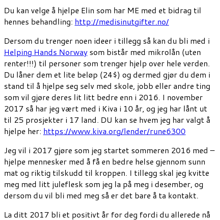
Du kan velge å hjelpe Elin som har ME med et bidrag til
hennes behandling:
http://medisinutgifter.no/
Dersom du trenger noen ideer i tillegg så kan du bli med i
Helping Hands Norway
som bistår med mikrolån (uten
renter!!!) til personer som trenger hjelp over hele verden.
Du låner dem et lite beløp (24$) og dermed gjør du dem i
stand til å hjelpe seg selv med skole, jobb eller andre ting
som vil gjøre deres lit litt bedre enn i 2016. I november
2017 så har jeg vært med i Kiva i 10 år, og jeg har lånt ut
til 25 prosjekter i 17 land. DU kan se hvem jeg har valgt å
hjelpe her:
https://www.kiva.org/lender/rune6300
Jeg vil i 2017 gjøre som jeg startet sommeren 2016 med –
hjelpe mennesker med å få en bedre helse gjennom sunn
mat og riktig tilskudd til kroppen. I tillegg skal jeg kvitte
meg med litt juleflesk som jeg la på meg i desember, og
dersom du vil bli med meg så er det bare å ta kontakt.
La ditt 2017 bli et positivt år for deg fordi du allerede nå