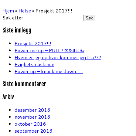
Hjem
»
Helse
»
Prosjekt 2017!!!
Søk etter:
Siste innlegg
Prosjekt 2017!!!
Power me up – PULL!!!%&##¤»
Hvem er jeg og hvor kommer jeg fra???
Evighetsmaskinen
Power up – knock me down…..
Siste kommentarer
Arkiv
desember 2016
november 2016
oktober 2016
september 2016