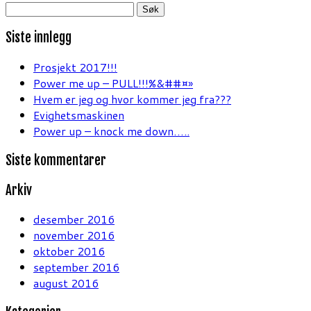
Søk
etter:
Siste innlegg
Prosjekt 2017!!!
Power me up – PULL!!!%&##¤»
Hvem er jeg og hvor kommer jeg fra???
Evighetsmaskinen
Power up – knock me down…..
Siste kommentarer
Arkiv
desember 2016
november 2016
oktober 2016
september 2016
august 2016