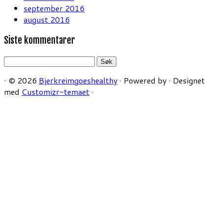
september 2016
august 2016
Siste kommentarer
Søk
etter:
·
© 2026
Bjerkreimgoeshealthy
·
Powered by
·
Designet
med
Customizr-temaet
·